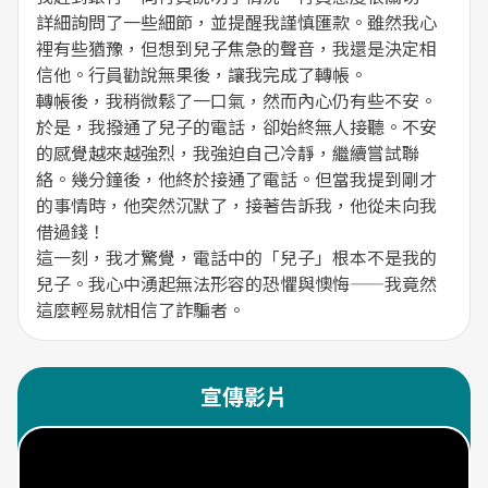
詳細詢問了一些細節，並提醒我謹慎匯款。雖然我心
裡有些猶豫，但想到兒子焦急的聲音，我還是決定相
信他。行員勸說無果後，讓我完成了轉帳。
轉帳後，我稍微鬆了一口氣，然而內心仍有些不安。
於是，我撥通了兒子的電話，卻始終無人接聽。不安
的感覺越來越強烈，我強迫自己冷靜，繼續嘗試聯
絡。幾分鐘後，他終於接通了電話。但當我提到剛才
的事情時，他突然沉默了，接著告訴我，他從未向我
借過錢！
這一刻，我才驚覺，電話中的「兒子」根本不是我的
兒子。我心中湧起無法形容的恐懼與懊悔——我竟然
宣傳影片