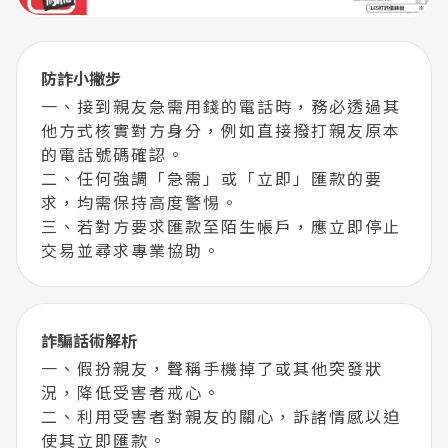
防詐小撇步
一、接到親友急需用錢的電話時，務必透過其
他方式核實對方身分，例如直接撥打親友原本
的電話號碼確認。
二、任何強調「急需」或「立即」匯款的要
求，均需保持高度警惕。
三、若對方要求匯款至陌生帳戶，應立即停止
交易並尋求專業協助。
詐騙話術解析
一、假扮親友，聲稱手機掉了或其他突發狀
況，降低受害者戒心。
二、利用受害者對親友的關心，訴諸情感以迫
使其立即匯款。